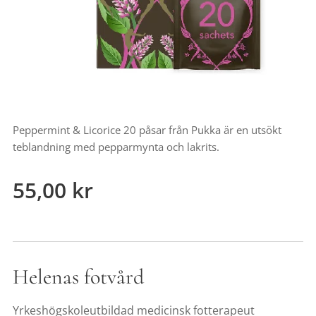
Peppermint & Licorice 20 påsar från Pukka är en utsökt
teblandning med pepparmynta och lakrits.
55,00
kr
Helenas fotvård
Yrkeshögskoleutbildad medicinsk fotterapeut