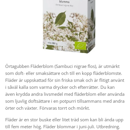
Örtagubben Fläderblom (Sambuci nigrae flos), är utmärkt
som doft- eller smaksättare och till en kopp fläderblomste.
Fläder är uppskattad för sin friska smak och är flitigt använt
i såväl kalla som varma drycker och efterrätter. Du kan
även krydda andra livsmedel med fläderblom eller använda
som ljuvlig doftsättare i en potpurri tillsammans med andra
örter och växter. Förvaras torrt och mörkt.
Fläder är en stor buske eller litet träd som kan bli ända upp
till fem meter hög. Fläder blommar i juni-juli. Utbredning.