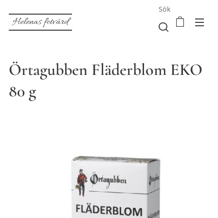
Sök
Helenas fotvård
Örtagubben Fläderblom EKO
80 g