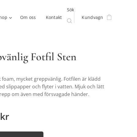
Sök
hop
Om oss
Kontakt
Kundvagn
vänlig Fotfil Sten
uk foam, mycket greppvänlig. Fotfilen är klädd
 slippapper och flyter i vatten. Mjuk och lätt
 grepp om även med försvagade händer.
kr