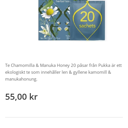
Te Chamomilla & Manuka Honey 20 påsar från Pukka är ett
ekologiskt te som innehåller len & gyllene kamomill &
manukahonung.
55,00
kr