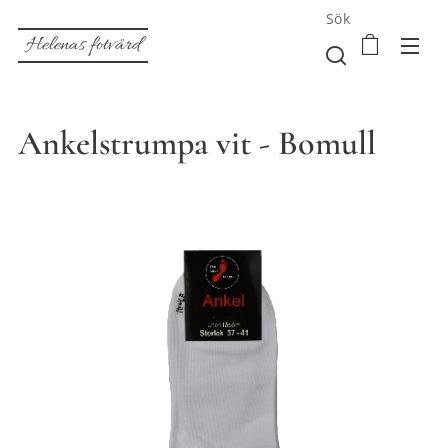
Sök
Helenas fotvård
Ankelstrumpa vit - Bomull