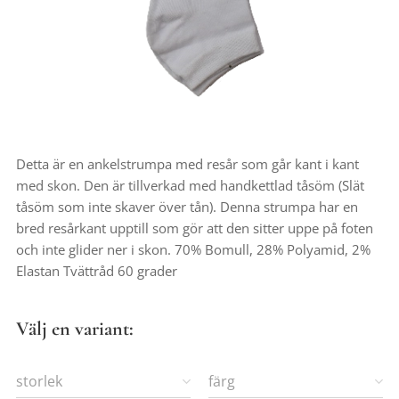
Detta är en ankelstrumpa med resår som går kant i kant
med skon. Den är tillverkad med handkettlad tåsöm (Slät
tåsöm som inte skaver över tån). Denna strumpa har en
bred resårkant upptill som gör att den sitter uppe på foten
och inte glider ner i skon. 70% Bomull, 28% Polyamid, 2%
Elastan Tvättråd 60 grader
Välj en variant:
storlek
färg